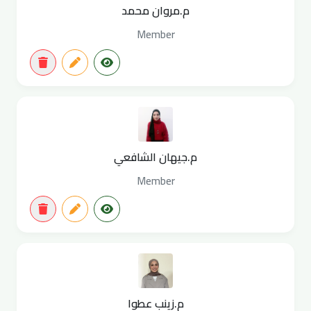
م.مروان محمد
Member
م.جيهان الشافعي
Member
م.زينب عطوا