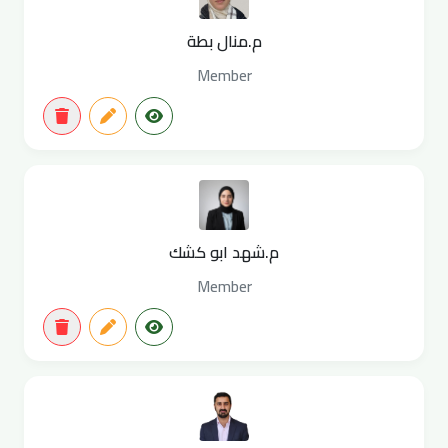
م.منال بطة
Member
م.شهد ابو كشك
Member