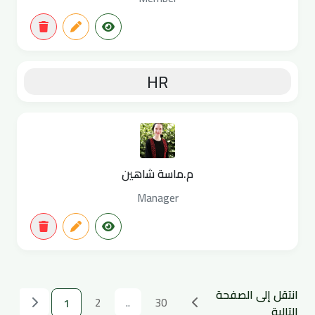
HR
م.ماسة شاهين
Manager
انتقل إلى الصفحة
2
..
30
1
التالية