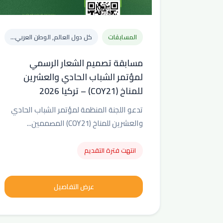
المسابقات
كل دول العالم, الوطن العربي...
مسابقة تصميم الشعار الرسمي
لمؤتمر الشباب الحادي والعشرين
للمناخ (COY21) – تركيا 2026
تدعو اللجنة المنظمة لمؤتمر الشباب الحادي
والعشرين للمناخ (COY21) المصممين...
انتهت فترة التقديم
عرض التفاصيل