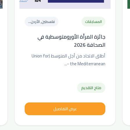
المسابقات
فلسطين, الأردن...
جائزة المرأة الأورومتوسطية في
الصحافة 2026
أطلق الاتحاد من أجل المتوسط (Union for
the Mediterranean -...
متاح التقديم
عرض التفاصيل