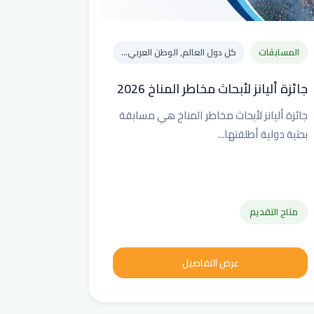
المسابقات
كل دول العالم, الوطن العربي...
جائزة أليانز لأبحاث مخاطر المناخ 2026
جائزة أليانز لأبحاث مخاطر المناخ هي مسابقة
بحثية دولية أطلقتها...
متاح التقديم
عرض التفاصيل