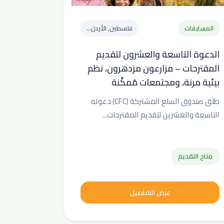
المسابقات
فلسطين, الأردن...
الدعوة التاسعة والعشرون لتقديم
المقترحات – مزارعون مزدهرون، نظم
بيئية مرنة، ومجتمعات مُمكَّنة
طلق صندوق السلع المشتركة (CFC) دعوته
التاسعة والعشرين لتقديم المقترحات...
متاح التقديم
عرض التفاصيل