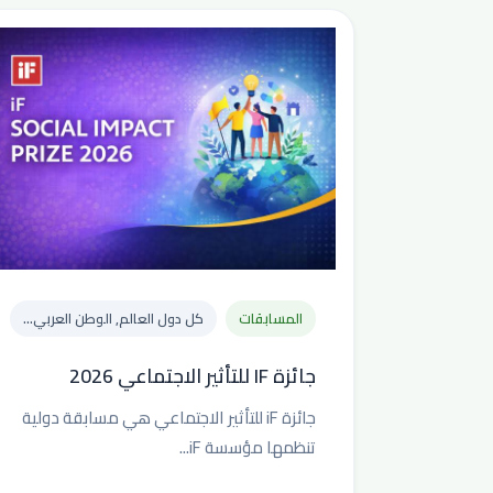
المسابقات
كل دول العالم, الوطن العربي...
جائزة IF للتأثير الاجتماعي 2026
جائزة iF للتأثير الاجتماعي هي مسابقة دولية
تنظمها مؤسسة iF...