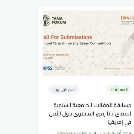
المسابقات
السودان, ليبيا...
مسابقة المقالات الجامعية السنوية
لمنتدى تانا رفيع المستوى حول الأمن
في إفريقيا
تنظم أمانة منتدى تانا بالتعاون مع معهد