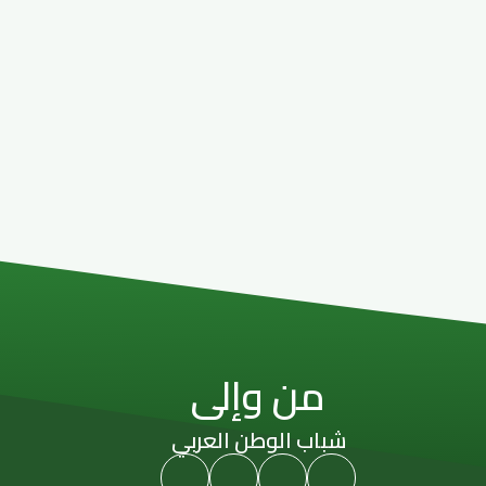
من وإلى
شباب الوطن العربي