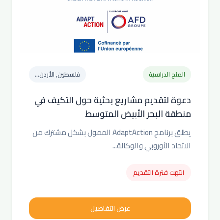
المنح الدراسية
فلسطين, الأردن...
دعوة لتقديم مشاريع بحثية حول التكيف في
منطقة البحر الأبيض المتوسط
يطلق برنامج AdaptAction الممول بشكل مشترك من
الاتحاد الأوروبي والوكالة...
انتهت فترة التقديم
عرض التفاصيل