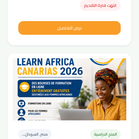
انتهت فترة التقديم
عرض التفاصيل
المنح الدراسية
مصر, السودان...