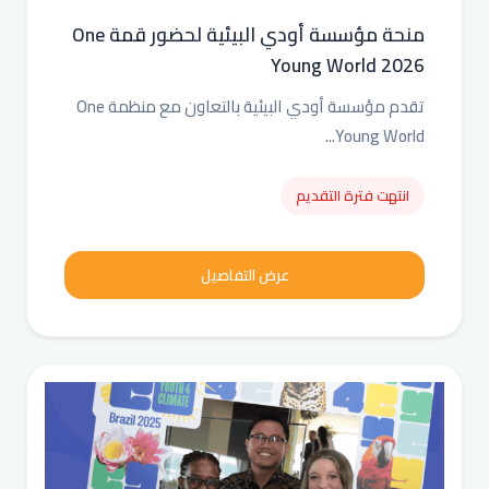
منحة مؤسسة أودي البيئية لحضور قمة One
Young World 2026
تقدم مؤسسة أودي البيئية بالتعاون مع منظمة One
Young World...
انتهت فترة التقديم
عرض التفاصيل