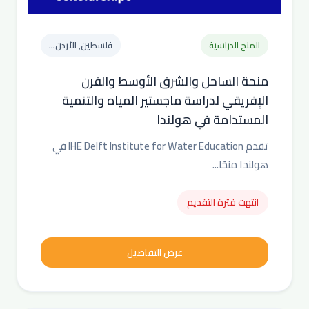
المنح الدراسية
فلسطين, الأردن...
منحة الساحل والشرق الأوسط والقرن
الإفريقي لدراسة ماجستير المياه والتنمية
المستدامة في هولندا
تقدم IHE Delft Institute for Water Education في
هولندا منحًا...
انتهت فترة التقديم
عرض التفاصيل