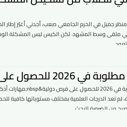
وير منظر جميل في الحرم الجامعي صعب، أجدني أغيّر إطار الصور
 ملقى وسط المشهد. لكن الكيس ليس المشكلة الوحيدة؛ 
عود...
 2026 للحصول على فرص دولية
ة، لم تعد الدرجات العلمية بمختلف مستوياتها كافية ل
ح من الضرورة البحث...