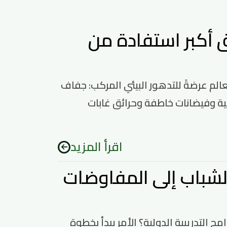
RC؟ كيف تحقق أكبر استفادة من
الم عرضةً للتدهور البيئي المركب: جفاف
ية وفيضانات خاطفة وحرائق غابات
اقرأ المزيد
أصوات الشباب إلى المفاوضات
 التدريبية الدولية؟ الأمر يبدأ بخطوة