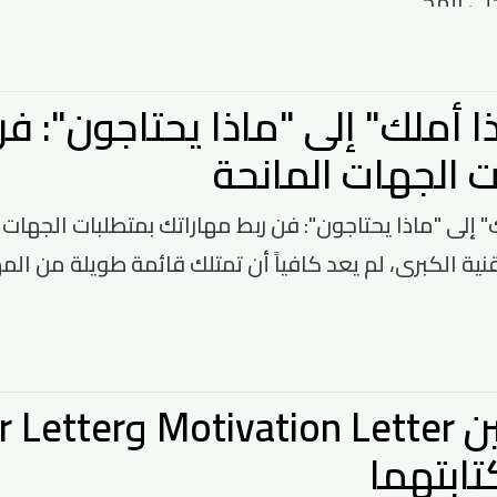
ي المح...
 أملك" إلى "ماذا يحتاجون": ف
ت الجهات المانحة
" إلى "ماذا يحتاجون": فن ربط مهاراتك بمتطلبات الجهات
قنية الكبرى، لم يعد كافياً أن تمتلك قائمة طويلة من ال
ابتهما