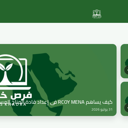
كيف يساهم RCOY MENA في إعداد قادة المناخ المستقبليين؟
31 يوليو 2026