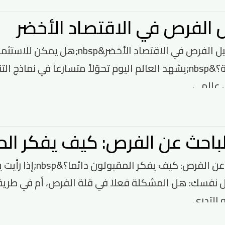
الفرص في الاقتصاد الأخضر
&nbsp;مستقبل الفرص في الاقتصاد ا
اقتصادية بديلة؟&nbsp;يشهد العالم اليوم تحوّلاً متسارعاً في
عالمي ...
لباحث عن الفرص: كيف يفكر الم
عقلية الباحث عن الفر
نفسك: هل المشكلة فعلاً في قلة الفرص، أم في طريقة ر
التدري...