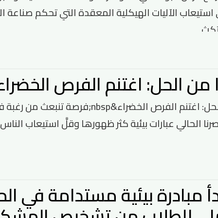
يعاب الآليات الهيكلية المعقدة التي تحكم صناعة القرار 
كث...
 من الحل: اغتنم الفرص الخضراء
كُنْ جزءا من الحل: اغتنم الفرص الخضراء&bsp
 الحالي عبارات بيئية كثر ظهورها وقلَّ استيعاب الناس لم
أ مبادرة بيئية مستدامة في الم
لي للطلاب من تشخيص المشكلة 