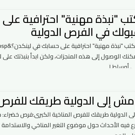
ب "نبذة مهنية" احترافية على
بولك في الفرص الدولية
ي أوساط ا...
مش إلى الدولية طريقك للفرص ا
 الدولية طريقك للفرص المناخية الكبرى:فرص خضراء: جس
فيه الأحداث حول موضوع التغير المناخي والاستدامة البي