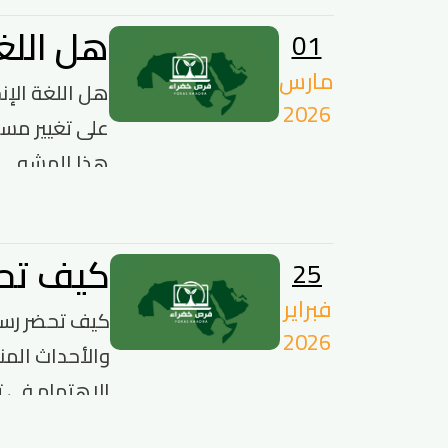
هل اللغة
01
مارس
هل اللغة الإنج
2026
على تغيير مسا
هذا المشه...
كيف تحضر
25
فبراير
2026
الاهتمام في تك