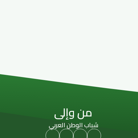
من وإلى
شباب الوطن العربي