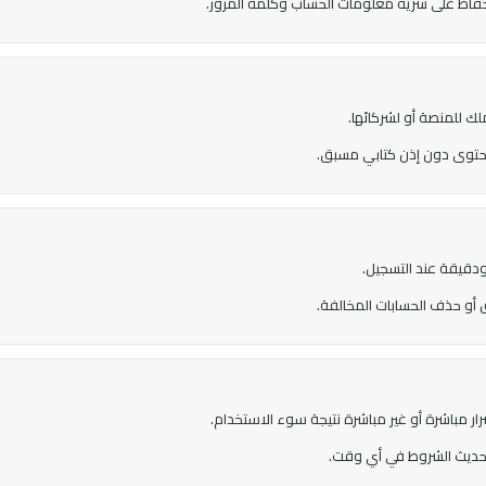
فاظ على سرية معلومات الحساب وكلمة المرور.
ك للمنصة أو لشركائها.
 محتوى دون إذن كتابي مسبق.
قيقة عند التسجيل.
 أو حذف الحسابات المخالفة.
ر مباشرة أو غير مباشرة نتيجة سوء الاستخدام.
تحديث الشروط في أي وقت.