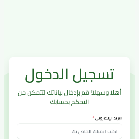
تسجيل الدخول
أهلاً وسهلاً! قم بإدخال بياناتك لتتمكن من
التحكم بحسابك
البريد الإلكتروني
*