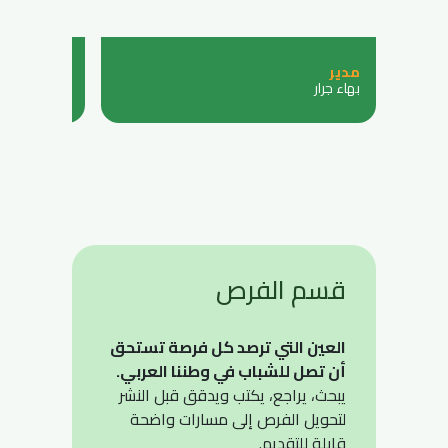
مدير
عضوة
بهاء جرار
ربيكا ليان
قسم الفرص
العين التي ترصد كل فرصة تستحق
أن تصل للشباب في وطننا العربي.
يبحث، يراجع، يكتب ويدقق قبل النشر
لتحويل الفرص إلى مسارات واضحة
قابلة للتقديم.