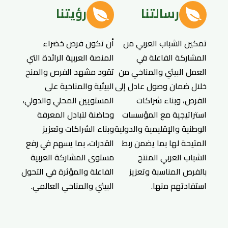
رسالتنا
رؤيتنا
تمكين الشباب العربي من
أن تكون فرص خضراء
المشاركة الفاعلة في
المنصة العربية الرائدة التي
العمل البيئي والمناخي من
تقود مشهد الفرص والمنح
خلال ضمان وصول عادل إلى
البيئية والمناخية على
الفرص، وبناء شراكات
المستويين المحلي والدولي،
استراتيجية مع المؤسسات
وحاضنة لتبادل المعرفة
الوطنية والإقليمية والدولية
وبناء الشراكات وتعزيز
المتيحة لها بما يضمن ربط
القدرات، بما يسهم في رفع
الشباب العربي المنتج
مستوى المشاركة العربية
بالفرص المناسبة وتعزيز
الفاعلة والمؤثرة في التحول
استفادتهم منها.
البيئي والمناخي العالمي.