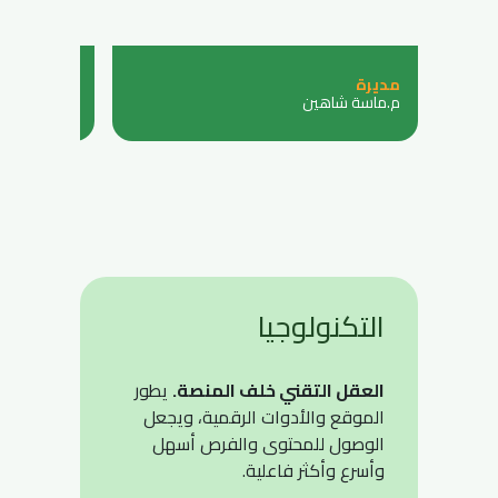
مديرة
عضوة
م.ماسة شاهين
ساره المسع
التكنولوجيا
العقل التقني خلف المنصة.
يطور
الموقع والأدوات الرقمية، ويجعل
الوصول للمحتوى والفرص أسهل
وأسرع وأكثر فاعلية.