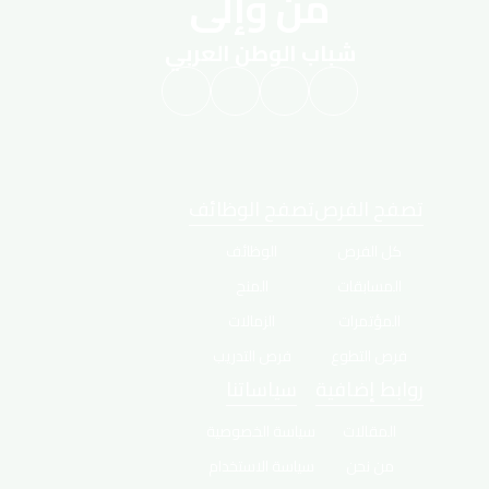
من وإلى
شباب الوطن العربي
تصفح الفرص
تصفح الوظائف
كل الفرص
الوظائف
المسابقات
المنح
المؤتمرات
الزمالات
فرص التطوع
فرص التدريب
روابط إضافية
سياساتنا
المقالات
سياسة الخصوصية
من نحن
سياسة الاستخدام