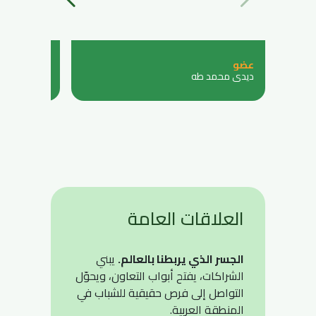
عضو
عضوة
ديدي محمد طه
هيا مراد
العلاقات العامة
الجسر الذي يربطنا بالعالم.
يبني
الشراكات، يفتح أبواب التعاون، ويحوّل
التواصل إلى فرص حقيقية للشباب في
المنطقة العربية.