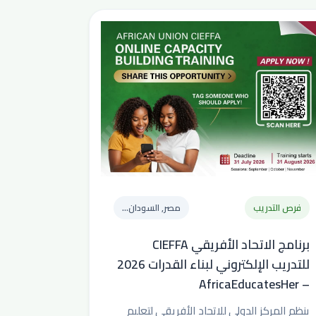
فرص التدريب
مصر, السودان...
برنامج الاتحاد الأفريقي CIEFFA
للتدريب الإلكتروني لبناء القدرات 2026
– AfricaEducatesHer
ينظم المركز الدولي للاتحاد الأفريقي لتعليم