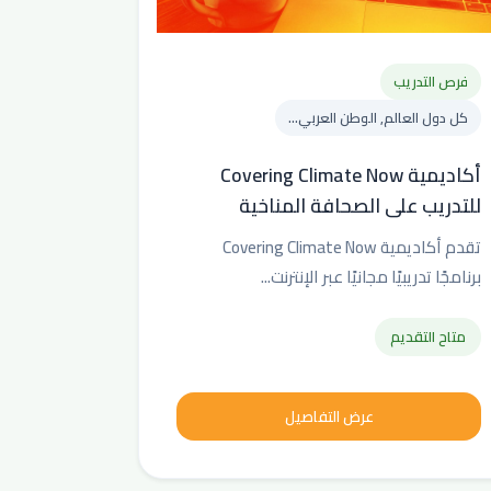
فرص التدريب
كل دول العالم, الوطن العربي...
أكاديمية Covering Climate Now
للتدريب على الصحافة المناخية
تقدم أكاديمية Covering Climate Now
برنامجًا تدريبيًا مجانيًا عبر الإنترنت...
متاح التقديم
عرض التفاصيل