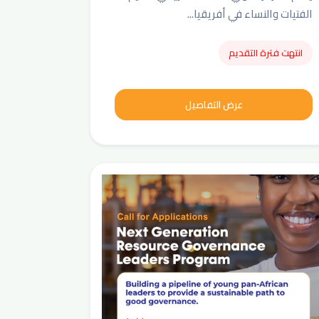
الفتيات والنساء في أفريقيا...
انتهت فترة التقديم
عرض التفاصيل