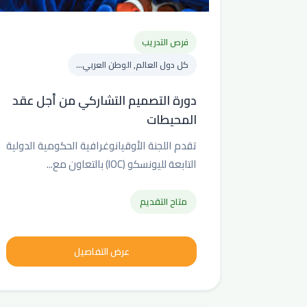
فرص التدريب
كل دول العالم, الوطن العربي...
دورة التصميم التشاركي من أجل عقد
المحيطات
تقدم اللجنة الأوقيانوغرافية الحكومية الدولية
التابعة لليونسكو (IOC) بالتعاون مع...
متاح التقديم
عرض التفاصيل