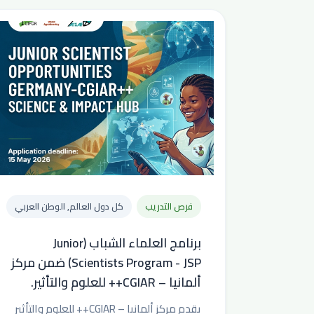
فرص التدريب
كل دول العالم, الوطن العربي
برنامج العلماء الشباب (Junior
Scientists Program - JSP) ضمن مركز
ألمانيا – CGIAR++ للعلوم والتأثير.
يقدم مركز ألمانيا – CGIAR++ للعلوم والتأثير