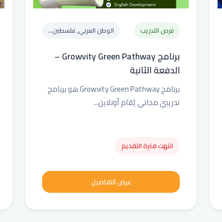
فرص التدريب
الوطن العربي, فلسطين...
برنامج Growvity Green Pathway –
الدفعة الثانية
برنامج Growvity Green Pathway هو برنامج
تدريبي مجاني يُقام أونلاين...
انتهت فترة التقديم
عرض التفاصيل