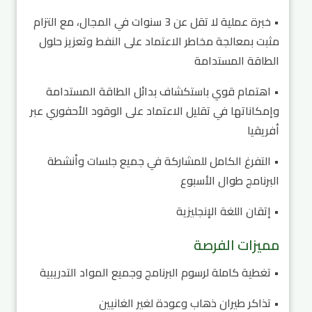
• خبرة عملية لا تقل عن 3 سنوات في المجال، مع التزام
مثبت بمعالجة مخاطر الاعتماد على النفط وتعزيز حلول
الطاقة المستدامة
• اهتمام قوي باستكشاف بدائل الطاقة المستدامة
وإمكاناتها في تقليل الاعتماد على الوقود الأحفوري عبر
أفريقيا
• التفرغ الكامل للمشاركة في جميع جلسات وأنشطة
البرنامج طوال الأسبوع
• إتقان اللغة الإنجليزية
مميزات الفرصة
• تغطية كاملة لرسوم البرنامج وجميع المواد التدريبية
• تذاكر طيران ذهاب وعودة لغير الغانيين