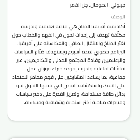
جيبوتي, الصومال, جزر القمر
الوصف
أكاديمية أفريقيا للمناخ هي منصة تعليمية وتدريبية
مكثّفة تهدف إلى إحداث تحول في الفهم والخطاب حول
تغيّر المناخ والانتقال الطاقي وانعكاساته على أفريقيا.
البرنامج حضوري لمدة أسبوع ويستهدف صُنّاع السياسات
والإعلاميين وقادة المجتمع المدني والأكاديميين، عبر
نقاشات تفاعلية وتدريب يقوده خبراء وورش عمل
جماعية، بما يساعد المشاركين على فهم مخاطر الاعتماد
على النفط، واستكشاف الفرص التي يتيحها التحول نحو
بدائل طاقة مستدامة، وتعزيز القدرة على دفع سياسات
ومبادرات مناخية أكثر استجابة وشفافية ومساءلة.