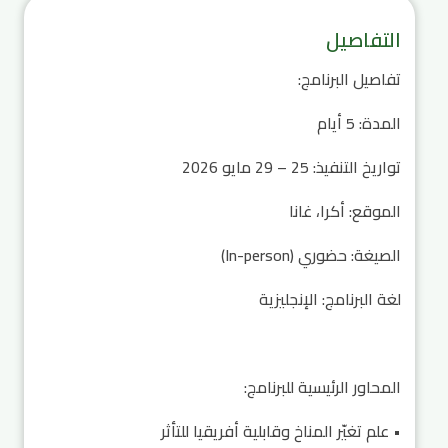
التفاصيل
تفاصيل البرنامج:
المدة: 5 أيام
تواريخ التنفيذ: 25 – 29 مايو 2026
الموقع: أكرا، غانا
الصيغة: حضوري (In-person)
لغة البرنامج: الإنجليزية
المحاور الرئيسية للبرنامج:
• علم تغيّر المناخ وقابلية أفريقيا للتأثر