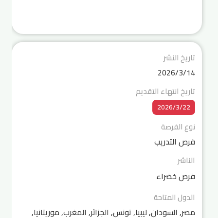
تاريخ النشر
14‏‏/3‏‏/2026
تاريخ انتهاء التقديم
22‏‏/3‏‏/2026
نوع الفرصة
فرص التدريب
الناشر
فرص خضراء
الدول المتاحة
مصر, السودان, ليبيا, تونس, الجزائر, المغرب, موريتانيا,