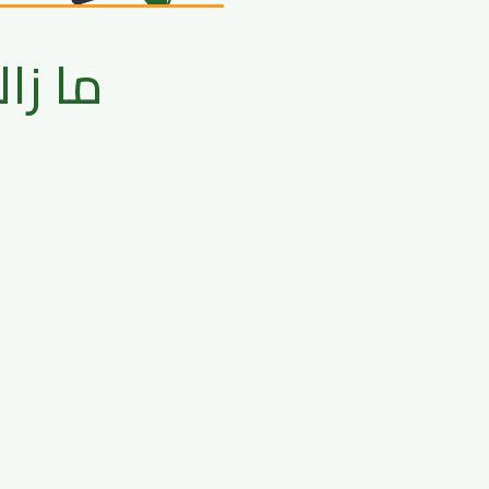
ما زا