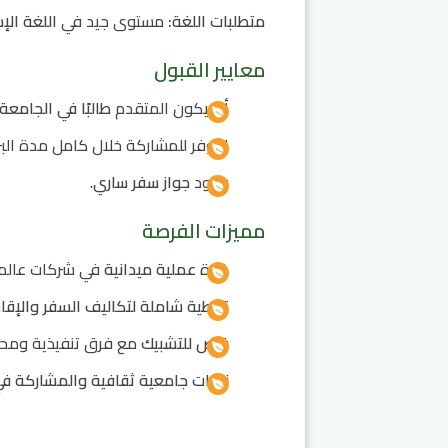
متطلبات اللغة:
مستوى جيد في
اللغة الإس
معايير القبول
أن يكون المتقدم
طالبًا في الجامعة
التوفر للمشاركة خلال كامل مدة الب
وجود
جواز سفر ساري
.
مميزات الفرصة
خبرة عملية ميدانية
في شركات عالمي
تغطية شاملة لتكاليف السفر والإقام
فرص للتشبيك
مع فرق تنفيذية ومحت
زيارات جامعية ثقافية والمشاركة في