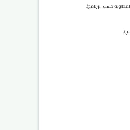
لمطلوبة حسب البرنامج).
ج).