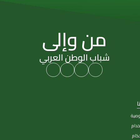
من وإلى
شباب الوطن العربي
ا
وصية
خدام
حكام