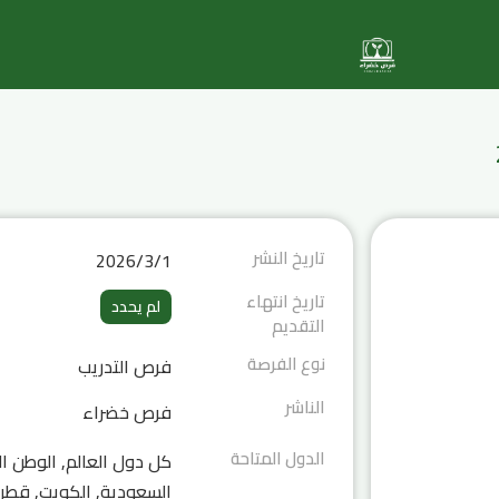
تاريخ النشر
1‏‏/3‏‏/2026
تاريخ انتهاء
لم يحدد
التقديم
نوع الفرصة
فرص التدريب
الناشر
فرص خضراء
الدول المتاحة
كل دول العالم, الوطن الع
السعودية, الكويت, قطر, ا