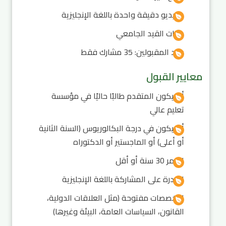
فيديو دقيقة واحدة باللغة الإنجليزية
إثبات القيد الجامعي
عدد المقبولين: 35 مشارك فقط
معايير القبول
أن يكون المتقدم طالبًا حاليًا في مؤسسة
تعليم عالي
أن يكون في درجة البكالوريوس (السنة الثانية
أو أعلى) أو الماجستير أو الدكتوراه
العمر 30 سنة أو أقل
القدرة على المشاركة باللغة الإنجليزية
التخصصات مفتوحة (مثل العلاقات الدولية،
القانون، السياسات العامة، البيئة وغيرها)