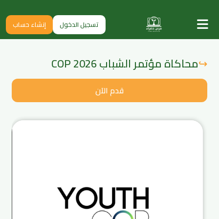
تسجيل الدخول
إنشاء حساب
محاكاة مؤتمر الشباب COP 2026
↪
قدم الآن