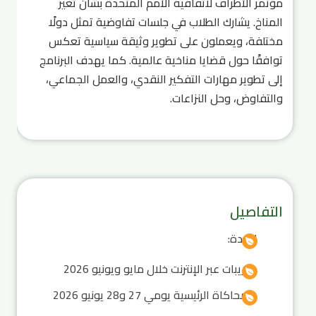
مؤتمر الأطراف لاتفاقية الأمم المتحدة بشأن تغير
المناخ. يشارك الطلاب في جلسات تفاوضية تمثل دولًا
مختلفة، ويعملون على تطوير وثيقة سياسية تعكس
توافقًا حول قضايا مناخية عالمية. كما يهدف البرنامج
إلى تطوير مهارات التفكير النقدي، والعمل الجماعي،
والتفاوض، وحل النزاعات.
التفاصيل
المدة:
تدريبات عبر الإنترنت خلال مايو ويونيو 2026
المحاكاة الرئيسية يومي 27 و28 يونيو 2026