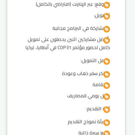
الموقع: عبر الإنترنت (افتراضي بالكامل)
التمويل:
المشاركة في البرنامج مجانية
أفضل مشاركين اثنين يحصلون على تمويل
كامل لحضور مؤتمر COP31 في أنطاليا، تركيا
يشمل التمويل:
تذاكر سفر ذهاب وعودة
الإقامة
بدل يومي للمصاريف
آلية التقديم:
تعبئة نموذج التقديم
رفع سيرة ذاتية