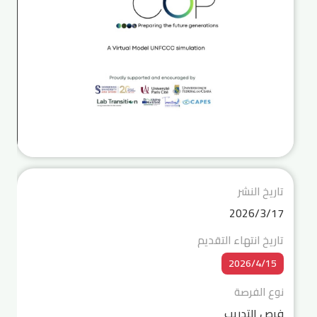
تاريخ النشر
17‏‏/3‏‏/2026
تاريخ انتهاء التقديم
15‏‏/4‏‏/2026
نوع الفرصة
فرص التدريب