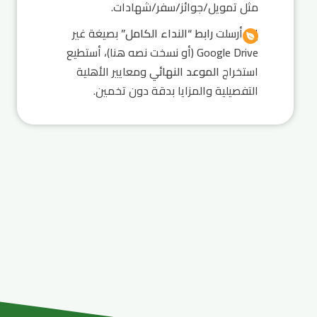
مثل تمويل/جوائز/سفر/شهادات.
إذا أرسلت
رابط “النداء الكامل”
بصيغة غير
Google Drive (أو نسخت نصه هنا)، أستطيع
استخراج
الموعد النهائي
ومعايير الأهلية
التفصيلية والمزايا بدقة دون تخمين.