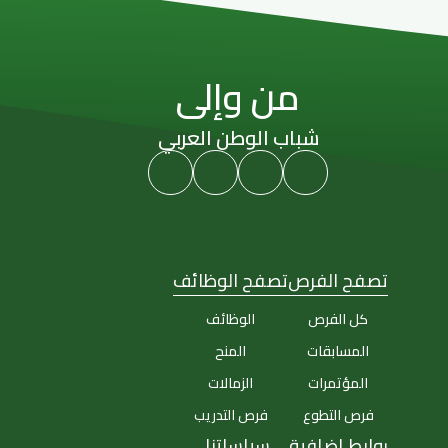
من وإلى
شباب الوطن العربي
تصفح الفرص
تصفح الوظائف
كل الفرص
الوظائف
المسابقات
المنح
المؤتمرات
الزمالات
فرص التطوع
فرص التدريب
روابط إضافية
سياساتنا