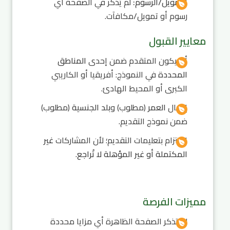
التمويل/الرسوم:
لم يُذكر في الصفحة أي
رسوم أو تمويل/مكافآت.
معايير القبول
أن يكون المتقدم ضمن إحدى
المناطق
المحددة
في النموذج: أفريقيا أو الكاريبي
الكبرى أو المحيط الهادئ.
إدخال
العمر
(مطلوب) و
بلد الجنسية
(مطلوب)
ضمن نموذج التقديم.
الالتزام بتعليمات التقديم؛ لأن المشاركات
غير
المكتملة أو غير المؤهلة لا تُراجع
.
مميزات الفرصة
لم تذكر الصفحة الظاهرة أي مزايا محددة