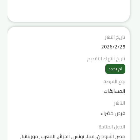
تاريخ النشر
25‏‏/2‏‏/2026
تاريخ انتهاء التقديم
لم يحدد
نوع الفرصة
المسابقات
الناشر
فرص خضراء
الدول المتاحة
مصر, السودان, ليبيا, تونس, الجزائر, المغرب, موريتانيا,