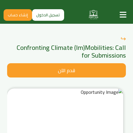
تسجيل الدخول
إنشاء حساب
↪
Confronting Climate (Im)Mobilities: Call
for Submissions
قدم الآن