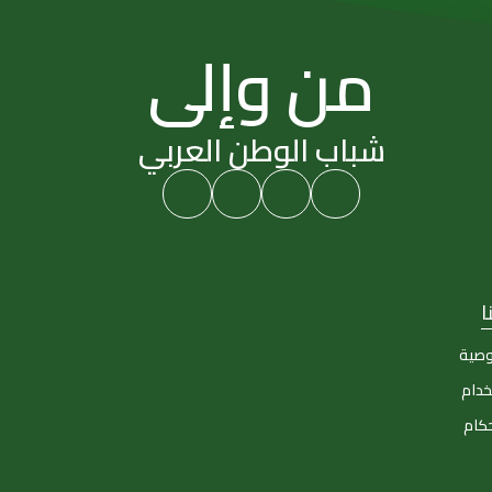
من وإلى
شباب الوطن العربي
ا
وصية
خدام
حكام