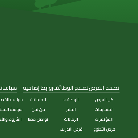
تصفح الفرص
تصفح الوظائف
روابط إضافية
سياساتن
كل الفرص
الوظائف
المقالات
سياسة الخص
المسابقات
المنح
من نحن
سياسة الاست
المؤتمرات
الزمالات
تواصل معنا
الشروط والأ
فرص التطوع
فرص التدريب