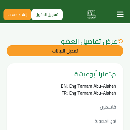
تسجيل الدخول
إنشاء حساب
عرض تفاصيل العضو
تعديل البيانات
م.تمارا أبوعيشة
EN:
Eng.Tamara Abu-Aisheh
FR:
Eng.Tamara Abu-Aisheh
فلسطين
نوع العضوية