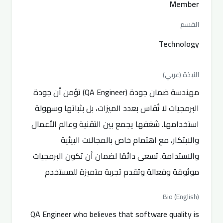
Member
القسم
Technology
النبذة (عربي)
مهندسة ضمان جودة (QA Engineer) تؤمن أن جودة
البرمجيات لا تُقاس بعدد الميزات، بل بثباتها وسهولة
استخدامها. شغفها يجمع بين التقنية وعالم الأعمال
والابتكار، مع اهتمام خاص بالمجالات البيئية
والاستدامة. تسعى دائمًا لضمان أن تكون البرمجيات
موثوقة وفعالة وتقدم تجربة متميزة للمستخدم
Bio (English)
QA Engineer who believes that software quality is