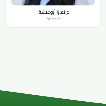
م.تمارا أبوعيشة
Member