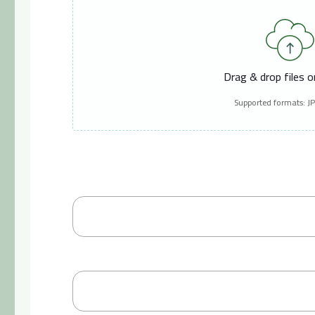
Drag & drop files 
Supported formats: J