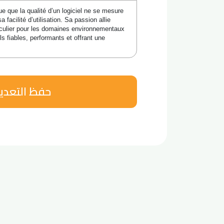
 que la qualité d’un logiciel ne se mesure 
facilité d’utilisation. Sa passion allie 
ticulier pour les domaines environnementaux 
ls fiables, performants et offrant une 
حفظ التعدي