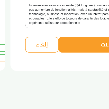
Ingénieure en assurance qualité (QA Engineer) convaincue
pas au nombre de fonctionnalités, mais à sa stabilité et sa 
technologie, business et innovation, avec un intérêt par
et durables. Elle s’efforce toujours de garantir des logicie
expérience utilisateur exceptionnelle
إلغاء
لات