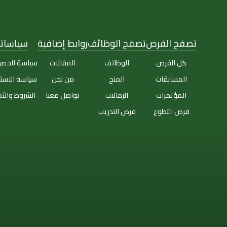
تصفح الفرص
تصفح الوظائف
روابط إضافية
سياساتن
كل الفرص
الوظائف
المقالات
سياسة الخص
المسابقات
المنح
من نحن
سياسة الاست
المؤتمرات
الزمالات
تواصل معنا
الشروط والأ
فرص التطوع
فرص التدريب