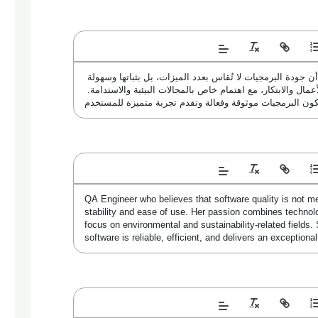
مهندسة ضمان جودة (QA Engineer) تؤمن أن جودة البرمجيات لا تُقاس بعدد الميزات، بل بثباتها وسهولة 
استخدامها. شغفها يجمع بين التقنية وعالم الأعمال والابتكار، مع اهتمام خاص بالمجالات البيئية والاستدامة. 
ون البرمجيات موثوقة وفعالة وتقدم تجربة متميزة للمستخدم
QA Engineer who believes that software quality is not me
stability and ease of use. Her passion combines technolo
focus on environmental and sustainability-related fields.
software is reliable, efficient, and delivers an exception