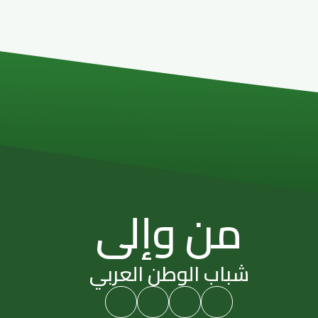
من وإلى
شباب الوطن العربي