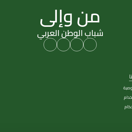
من وإلى
شباب الوطن العربي
ا
وصية
خدام
حكام