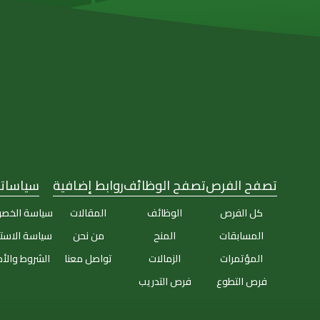
تصفح الفرص
تصفح الوظائف
روابط إضافية
سياساتن
كل الفرص
الوظائف
المقالات
سياسة الخص
المسابقات
المنح
من نحن
سياسة الاست
المؤتمرات
الزمالات
تواصل معنا
الشروط والأ
فرص التطوع
فرص التدريب