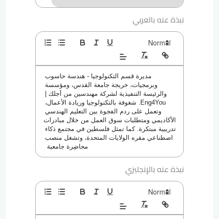
نبذة عنه بالعربي
مديرة قسم التكنولوجيا - هندسة حاسوب 
وبرمجيات، خريجة جامعة القدس، ومؤسسة 
والرئيسة التنفيذية لشركة مهندسين من أجلك | 
Eng4You. شغوفة بالتكنولوجيا وريادة الأعمال، 
وتعمل على ردم الفجوة بين التعليم الهندسي 
الأكاديمي ومتطلبات سوق العمل من خلال مبادرات 
تدريبية مبتكرة. كما تمثل فلسطين في مجتمع ذكاء 
اصطناعي مقره الولايات المتحدة، وتشغل منصب 
محاضِرة جامعية  
نبذة عنه بالإنجليزي