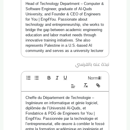
Head of Technology Department – Computer & 
Software Engineer, graduate of Al-Quds 
University, and Founder & CEO of Engineers 
for You | Eng4You. Passionate about 
technology and entrepreneurship, she works to 
bridge the gap between academic engineering 
education and labor market needs through 
innovative training initiatives. She also 
represents Palestine in a U.S.-based AI 
community and serves as a university lecturer 
نبذة عنه بالفرنسي
Cheffe du Département de Technologie – 
Ingénieure en informatique et génie logiciel, 
diplômée de l’Université Al-Quds, et 
Fondatrice & PDG de Engineers for You | 
Eng4You. Passionnée par la technologie et 
l’entrepreneuriat, elle œuvre à combler le fossé 
entre la formation académique en ingénierie et 