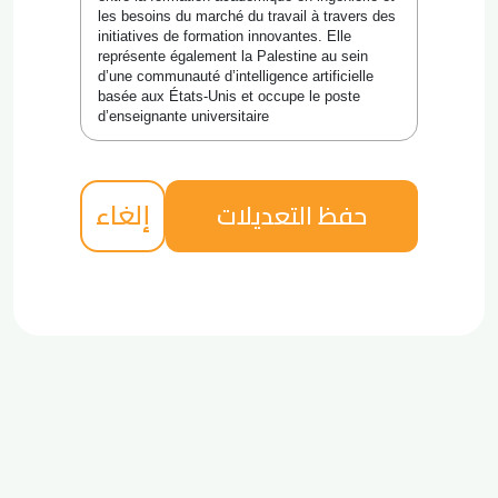
les besoins du marché du travail à travers des 
initiatives de formation innovantes. Elle 
représente également la Palestine au sein 
d’une communauté d’intelligence artificielle 
basée aux États-Unis et occupe le poste 
d’enseignante universitaire
إلغاء
حفظ التعديلات