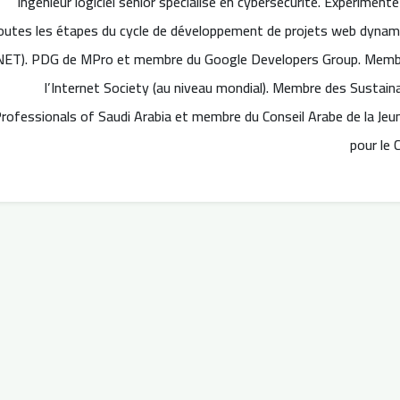
Ingénieur logiciel senior spécialisé en cybersécurité. Expériment
outes les étapes du cycle de développement de projets web dynam
.NET). PDG de MPro et membre du Google Developers Group. Memb
l’Internet Society (au niveau mondial). Membre des Sustaina
rofessionals of Saudi Arabia et membre du Conseil Arabe de la Je
pour le 