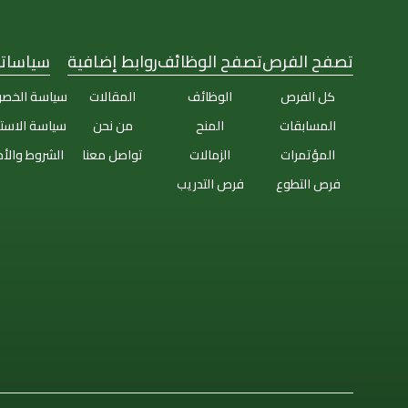
تصفح الفرص
تصفح الوظائف
روابط إضافية
سياساتن
كل الفرص
الوظائف
المقالات
سياسة الخص
المسابقات
المنح
من نحن
سياسة الاست
المؤتمرات
الزمالات
تواصل معنا
الشروط والأ
فرص التطوع
فرص التدريب