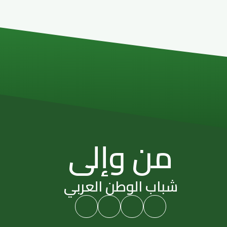
من وإلى
شباب الوطن العربي