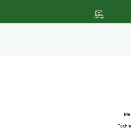
Me
Techn