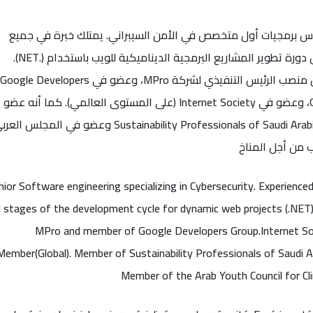
 برمجيات أول متخصص في الأمن السيبراني. يمتلك خبرة في جميع
مراحل دورة تطوير المشاريع البرمجية الديناميكية للويب باستخدام (.NET).
يشغل منصب الرئيس التنفيذي لشركة MPro، وعضو في Google Developers
Group، وعضو في Internet Society (على المستوى العالمي). كما أنه عضو
في Sustainability Professionals of Saudi Arabia وعضو في المجلس الع
ب من أجل المناخ
nior Software engineering specializing in Cybersecurity. Experience
ll stages of the development cycle for dynamic web projects (.NET
MPro and member of Google Developers Group.Internet So
Member(Global). Member of Sustainability Professionals of Saudi A
Member of the Arab Youth Council for Cl