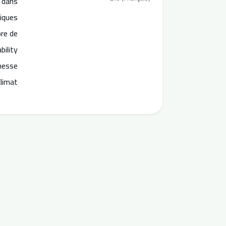
é dans
iques
re de
bility
unesse
Climat