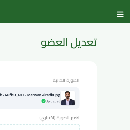
تعديل العضو
الصورة الحالية
746fb8_MU - Marwan Alradhi.jpg
Uploaded
تغيير الصورة (اختياري)