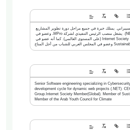
مهندس برمجيات أول متخصص في الأمن السيبراني. يمتلك خبرة في جميع مراحل دورة تطوير المشاريع 
البرمجية الديناميكية للويب باستخدام (.NET). يشغل منصب الرئيس التنفيذي لشركة MPro، وعضو في 
Google Developers Group، وعضو في Internet Society (على المستوى العالمي). كما أنه عضو في 
لشباب من أجل المناخ
Senior Software engineering specializing in Cybersecurity
development cycle for dynamic web projects (.NET). C
Group.Internet Society Member(Global). Member of Sustai
Member of the Arab Youth Council for Climate