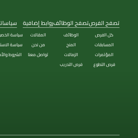
تصفح الفرص
تصفح الوظائف
روابط إضافية
سياساتن
كل الفرص
الوظائف
المقالات
سياسة الخص
المسابقات
المنح
من نحن
سياسة الاست
المؤتمرات
الزمالات
تواصل معنا
الشروط والأ
فرص التطوع
فرص التدريب