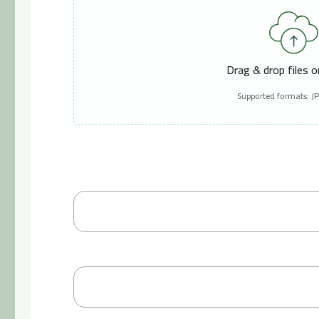
Drag & drop files 
Supported formats: J