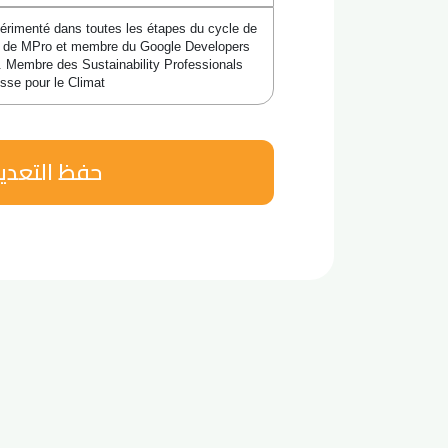
périmenté dans toutes les étapes du cycle de 
 de MPro et membre du Google Developers 
. Membre des Sustainability Professionals 
sse pour le Climat
حفظ التعدي