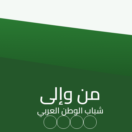
من وإلى
شباب الوطن العربي