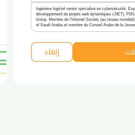
Ingénieur logiciel senior spécialisé en cybersécurité. Ex
développement de projets web dynamiques (.NET). PDG
Group. Membre de l’Internet Society (au niveau mondial)
of Saudi Arabia et membre du Conseil Arabe de la Jeune
إلغاء
لات