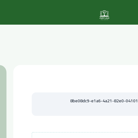
8be08dc9-e1a6-4a21-82e0-04101b