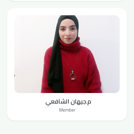
م.جيهان الشافعي
Member