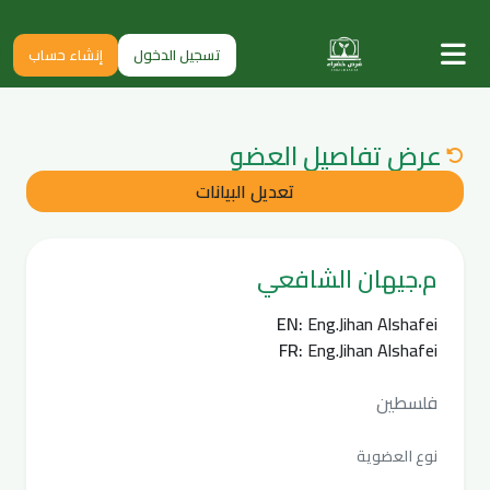
تسجيل الدخول
إنشاء حساب
عرض تفاصيل العضو
تعديل البيانات
م.جيهان الشافعي
EN:
Eng.Jihan Alshafei
FR:
Eng.Jihan Alshafei
فلسطين
نوع العضوية