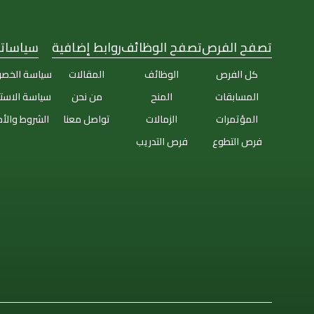
تصفح الفرص
تصفح الوظائف
روابط إضافية
سياساتن
كل الفرص
الوظائف
المقالات
سياسة الخص
المسابقات
المنح
من نحن
سياسة الاست
المؤتمرات
الزمالات
تواصل معنا
الشروط والأ
فرص التطوع
فرص التدريب