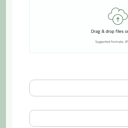
Drag & drop files 
Supported formats: J