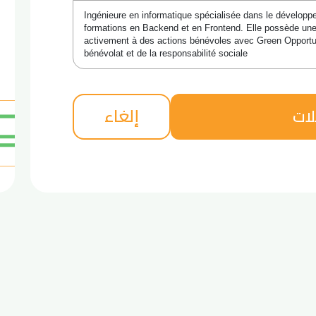
Ingénieure en informatique spécialisée dans le développe
formations en Backend et en Frontend. Elle possède une e
activement à des actions bénévoles avec Green Opportun
bénévolat et de la responsabilité sociale
إلغاء
لات