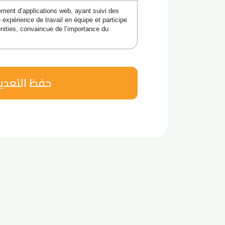
ment d’applications web, ayant suivi des 
xpérience de travail en équipe et participe 
ities, convaincue de l’importance du 
حفظ التعدي