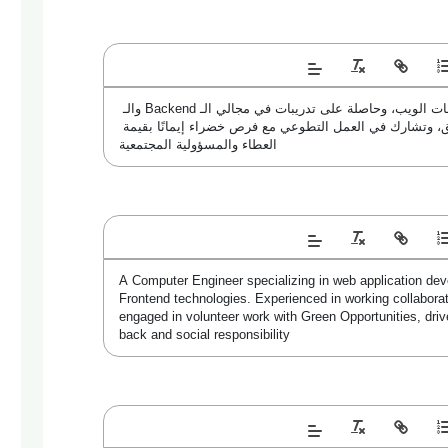
مهندسة حاسوب تعمل على تطوير تطبيقات الويب، وحاصلة على تدريبات في مجالي الـ Backend والـ 
Frontend. تمتلك خبرة في العمل ضمن فريق، وتشارك في العمل التطوعي مع فرص خضراء إيمانًا بقيمة 
العطاء والمسؤولية المجتمعية
A Computer Engineer specializing in web application deve
Frontend technologies. Experienced in working collaborat
engaged in volunteer work with Green Opportunities, driven
back and social responsibility