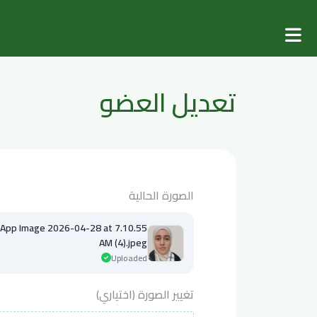
تعديل العضو
الصورة الحالية
p Image 2026-04-28 at 7.10.55
AM (4).jpeg
Uploaded
تغيير الصورة (اختياري)