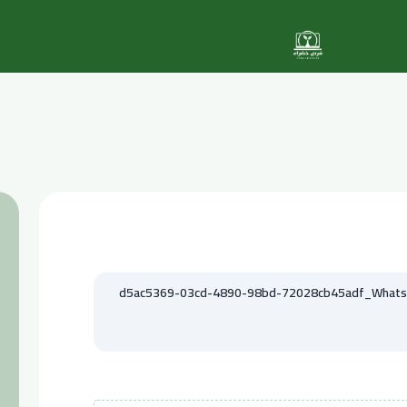
d5ac5369-03cd-4890-98bd-72028cb45adf_WhatsAp