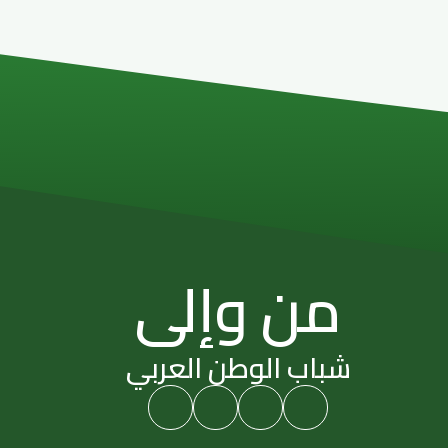
من وإلى
شباب الوطن العربي