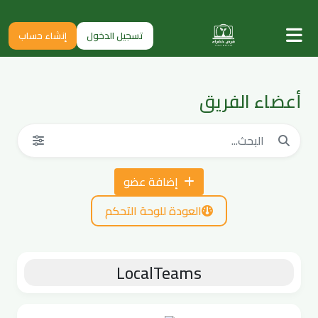
تسجيل الدخول
إنشاء حساب
أعضاء الفريق
إضافة عضو
العودة للوحة التحكم
LocalTeams