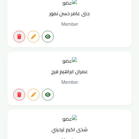
جنى عامر حسن نمور
Member
عمران ابراهيم فرج
Member
شذى اكرم ترحيني