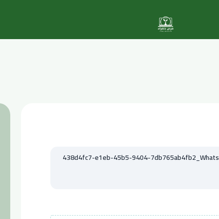
438d4fc7-e1eb-45b5-9404-7db765ab4fb2_WhatsAp