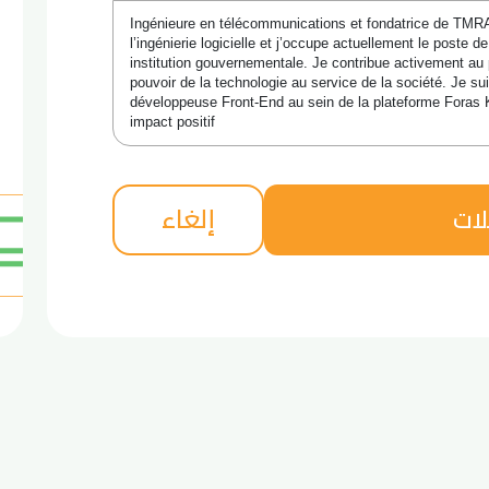
Ingénieure en télécommunications et fondatrice de TMRA 
l’ingénierie logicielle et j’occupe actuellement le poste 
institution gouvernementale. Je contribue activement au
pouvoir de la technologie au service de la société. Je su
développeuse Front-End au sein de la plateforme Foras Kh
impact positif
إلغاء
لات