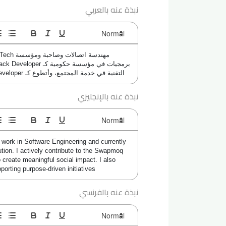
نبذة عنه بالعربي
التقنية في خدمة المجتمع، وأتطوع كـ Front-End Developer في منصة فرص خضراء لدعم المبادرات الهادفة
نبذة عنه بالإنجليزي
ork in Software Engineering and currently 
tion. I actively contribute to the Swapmoq 
 create meaningful social impact. I also 
orting purpose-driven initiatives
نبذة عنه بالفرنسي