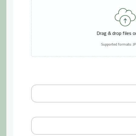
Drag & drop files 
Supported formats: J