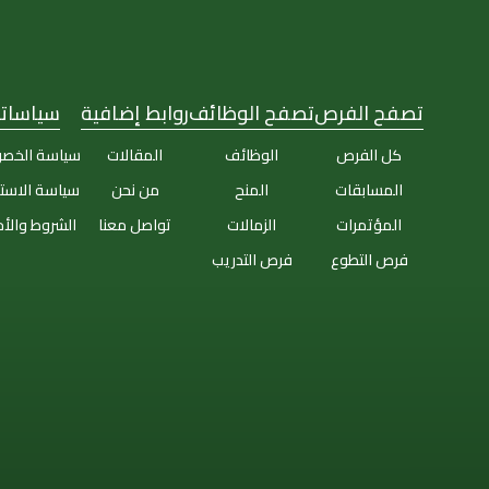
تصفح الفرص
تصفح الوظائف
روابط إضافية
سياساتن
كل الفرص
الوظائف
المقالات
سياسة الخص
المسابقات
المنح
من نحن
سياسة الاست
المؤتمرات
الزمالات
تواصل معنا
الشروط والأ
فرص التطوع
فرص التدريب