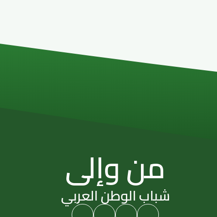
من وإلى
شباب الوطن العربي