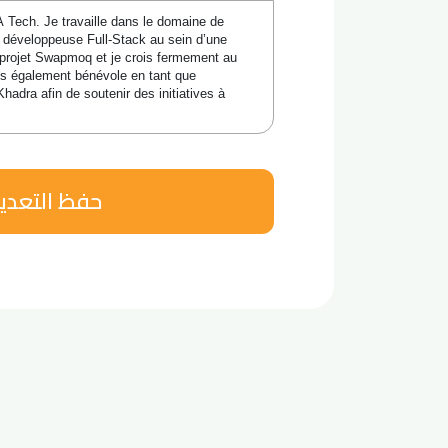
Tech. Je travaille dans le domaine de 
de développeuse Full-Stack au sein d’une 
 projet Swapmoq et je crois fermement au 
is également bénévole en tant que 
adra afin de soutenir des initiatives à 
حفظ التعدي