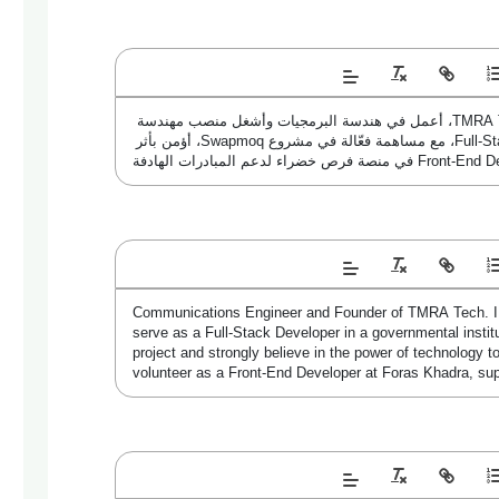
مهندسة اتصالات وصاحبة ومؤسسة TMRA Tech، أعمل في هندسة البرمجيات وأشغل منصب مهندسة 
برمجيات في مؤسسة حكومية كـ Full-Stack Developer، مع مساهمة فعّالة في مشروع Swapmoq، أؤمن بأثر 
Communications Engineer and Founder of TMRA Tech. I w
serve as a Full-Stack Developer in a governmental institu
project and strongly believe in the power of technology to
volunteer as a Front-End Developer at Foras Khadra, supp